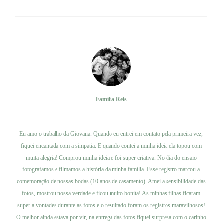
Família Reis
Ver trabalho
Eu amo o trabalho da Giovana. Quando eu entrei em contato pela primeira vez,
fiquei encantada com a simpatia. E quando contei a minha ideia ela topou com
muita alegria! Comprou minha ideia e foi super criativa. No dia do ensaio
fotografamos e filmamos a história da minha família. Esse registro marcou a
comemoração de nossas bodas (10 anos de casamento). Amei a sensibilidade das
fotos, mostrou nossa verdade e ficou muito bonita! As minhas filhas ficaram
super a vontades durante as fotos e o resultado foram os registros maravilhosos!
O melhor ainda estava por vir, na entrega das fotos fiquei surpresa com o carinho