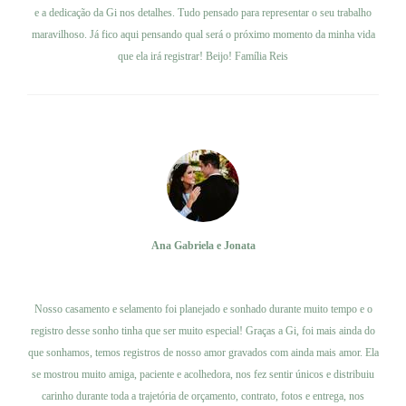
e a dedicação da Gi nos detalhes. Tudo pensado para representar o seu trabalho
maravilhoso. Já fico aqui pensando qual será o próximo momento da minha vida
que ela irá registrar! Beijo! Família Reis
Ana Gabriela e Jonata
Ver trabalho
Nosso casamento e selamento foi planejado e sonhado durante muito tempo e o
registro desse sonho tinha que ser muito especial! Graças a Gi, foi mais ainda do
que sonhamos, temos registros de nosso amor gravados com ainda mais amor. Ela
se mostrou muito amiga, paciente e acolhedora, nos fez sentir únicos e distribuiu
carinho durante toda a trajetória de orçamento, contrato, fotos e entrega, nos