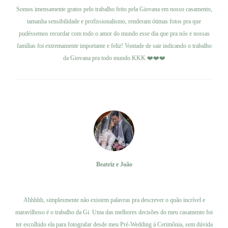
Somos imensamente gratos pelo trabalho feito pela Giovana em nosso casamento,
tamanha sensibilidade e profissionalismo, renderam ótimas fotos pra que
pudéssemos recordar com todo o amor do mundo esse dia que pra nós e nossas
famílias foi extremamente importante e feliz! Vontade de sair indicando o trabalho
da Giovana pra todo mundo KKK ❤️❤️❤️
Beatriz e João
Ver trabalho
Ahhhhh, simplesmente não existem palavras pra descrever o quão incrível e
maravilhoso é o trabalho da Gi. Uma das melhores decisões do meu casamento foi
ter escolhido ela para fotografar desde meu Pré-Wedding à Cerimônia, sem dúvida