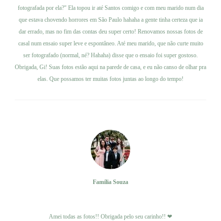
fotografada por ela?" Ela topou ir até Santos comigo e com meu marido num dia
que estava chovendo horrores em São Paulo hahaha a gente tinha certeza que ia
dar errado, mas no fim das contas deu super certo! Renovamos nossas fotos de
casal num ensaio super leve e espontâneo. Até meu marido, que não curte muito
ser fotografado (normal, né? Hahaha) disse que o ensaio foi super gostoso.
Obrigada, Gi! Suas fotos estão aqui na parede de casa, e eu não canso de olhar pra
elas. Que possamos ter muitas fotos juntas ao longo do tempo!
Família Souza
Ver trabalho
Amei todas as fotos!! Obrigada pelo seu carinho!! ❤