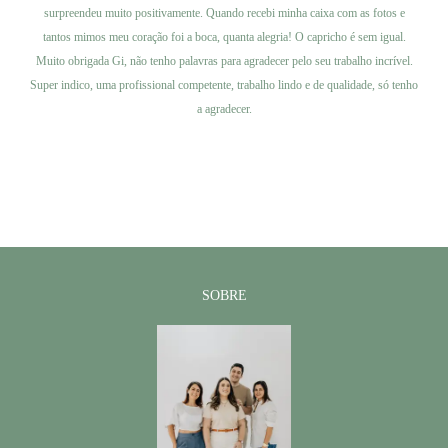
surpreendeu muito positivamente. Quando recebi minha caixa com as fotos e
tantos mimos meu coração foi a boca, quanta alegria! O capricho é sem igual.
Muito obrigada Gi, não tenho palavras para agradecer pelo seu trabalho incrível.
Super indico, uma profissional competente, trabalho lindo e de qualidade, só tenho
a agradecer.
SOBRE