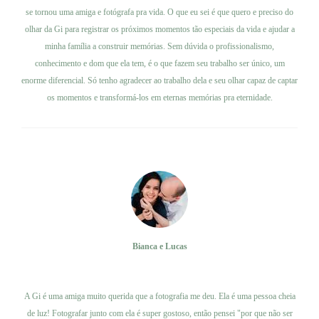
se tornou uma amiga e fotógrafa pra vida. O que eu sei é que quero e preciso do
olhar da Gi para registrar os próximos momentos tão especiais da vida e ajudar a
minha família a construir memórias. Sem dúvida o profissionalismo,
conhecimento e dom que ela tem, é o que fazem seu trabalho ser único, um
enorme diferencial. Só tenho agradecer ao trabalho dela e seu olhar capaz de captar
os momentos e transformá-los em eternas memórias pra eternidade.
Bianca e Lucas
Ver trabalho
A Gi é uma amiga muito querida que a fotografia me deu. Ela é uma pessoa cheia
de luz! Fotografar junto com ela é super gostoso, então pensei "por que não ser