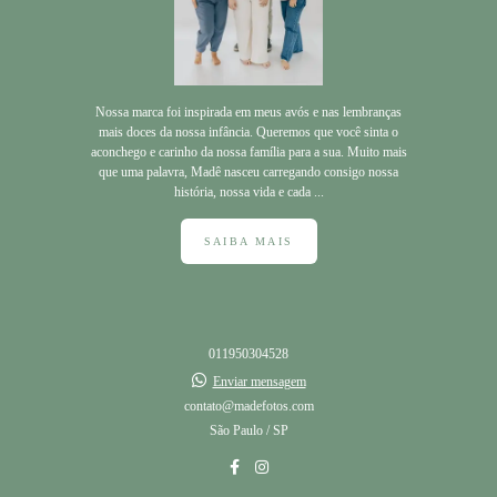
Nossa marca foi inspirada em meus avós e nas lembranças
mais doces da nossa infância. Queremos que você sinta o
aconchego e carinho da nossa família para a sua. Muito mais
que uma palavra, Madê nasceu carregando consigo nossa
história, nossa vida e cada ...
SAIBA MAIS
011950304528
Enviar mensagem
contato@madefotos.com
São Paulo / SP