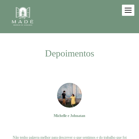
Depoimentos
Michelle e Johnatan
Ver trabalho
Não tenho palavra melhor para descrever o que sentimos e do trabalho que foi