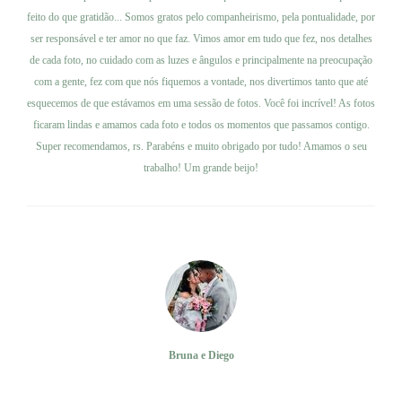
feito do que gratidão... Somos gratos pelo companheirismo, pela pontualidade, por
ser responsável e ter amor no que faz. Vimos amor em tudo que fez, nos detalhes
de cada foto, no cuidado com as luzes e ângulos e principalmente na preocupação
com a gente, fez com que nós fiquemos a vontade, nos divertimos tanto que até
esquecemos de que estávamos em uma sessão de fotos. Você foi incrível! As fotos
ficaram lindas e amamos cada foto e todos os momentos que passamos contigo.
Super recomendamos, rs. Parabéns e muito obrigado por tudo! Amamos o seu
trabalho! Um grande beijo!
Bruna e Diego
Ver trabalho