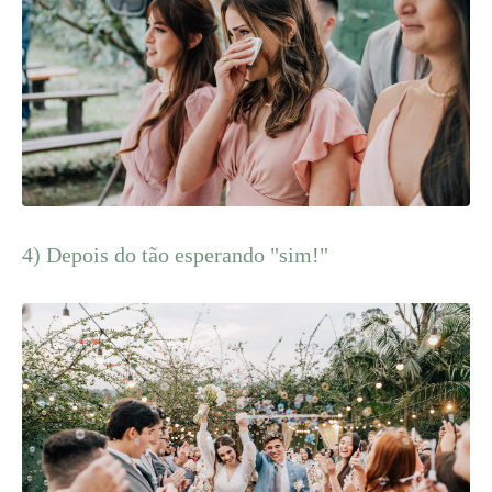
4) Depois do tão esperando "sim!"