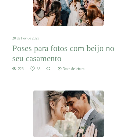
20 de Fev de 2025
Poses para fotos com beijo no
seu casamento
226
33
3min de leitura