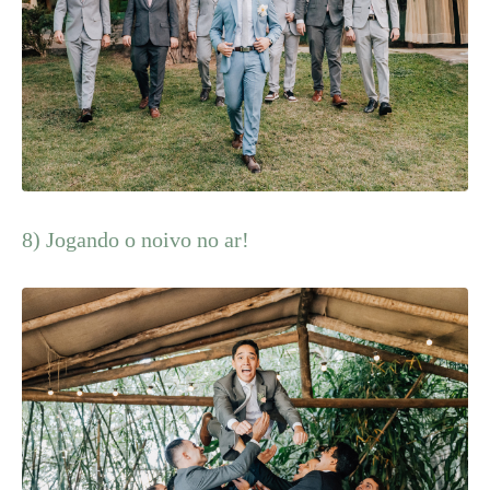
8) Jogando o noivo no ar!