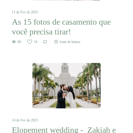
11 de Fev de 2025
As 15 fotos de casamento que
você precisa tirar!
80
16
1min de leitura
14 de Fev de 2025
Elopement wedding - Zakiah e