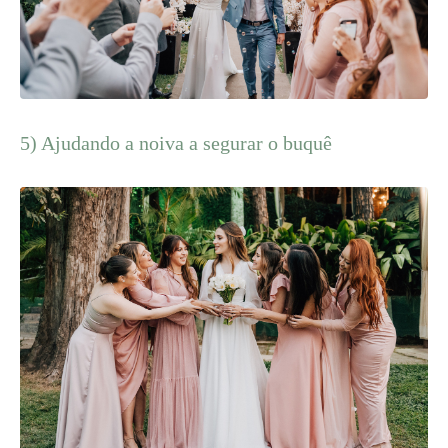
5) Ajudando a noiva a segurar o buquê