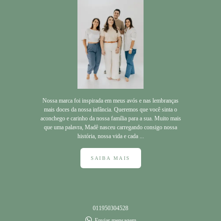
Nossa marca foi inspirada em meus avós e nas lembranças
mais doces da nossa infância. Queremos que você sinta o
aconchego e carinho da nossa família para a sua. Muito mais
que uma palavra, Madê nasceu carregando consigo nossa
história, nossa vida e cada ...
SAIBA MAIS
011950304528
Enviar mensagem