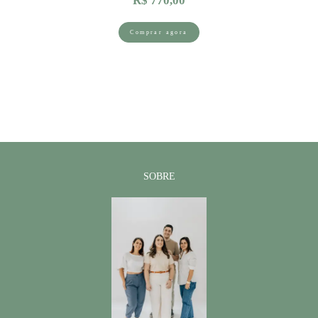
R$ 770,00
Comprar agora
SOBRE