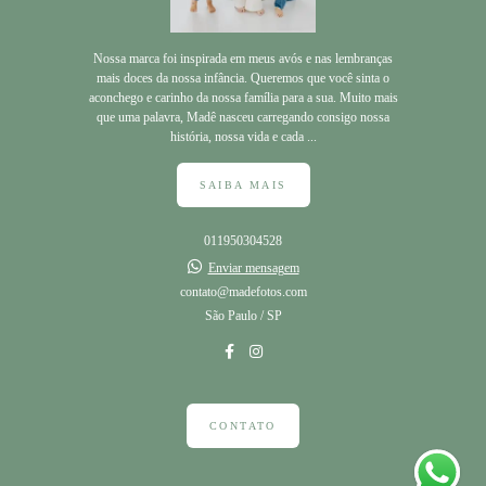
Nossa marca foi inspirada em meus avós e nas lembranças
mais doces da nossa infância. Queremos que você sinta o
aconchego e carinho da nossa família para a sua. Muito mais
que uma palavra, Madê nasceu carregando consigo nossa
história, nossa vida e cada ...
SAIBA MAIS
011950304528
Enviar mensagem
contato@madefotos.com
São Paulo / SP
CONTATO